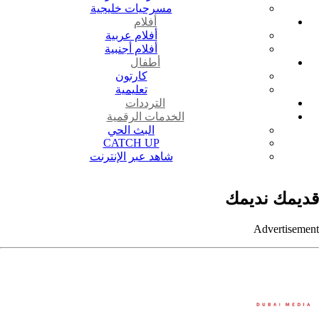
مسرحيات خليجية
أفلام
أفلام عربية
أفلام أجنبية
أطفال
كارتون
تعليمية
الترددات
الخدمات الرقمية
البث الحي
CATCH UP
شاهد عبر الإنترنت
قديمك نديمك
Advertisement